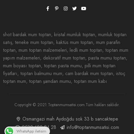
shot bardak mum toptan, kristal mumluk toptan, mumluk toptan
satış, teneke mum toptan, kaktüs mum toptan, mum parafin
toptan, mum toptan malzemeleri, ledli mum toptan, toptan mum
yapım malzemeleri, dekoratif mum toptan, pasta mumu toptan,
mum boyası toptan, toptan pasta mumu, pilli mum toptan
fiyatları, toptan balmumu mum, cam bardak mum toptan, istoç
toptan mum, toptan şamdan mumu, toptan mum kabı
Copyright © 2021 Toptanmumsatisi.com.Tüm hakları saklıdır.
Osmangazi mah Aydoğdu sok 33 b sancaktepe
0532 682 24 28
info@toptanmumsatisi.com
WhatsApp iletisim