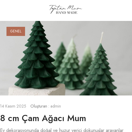
GENEL
14 Kasım 2025
Oluşturan :
admin
8 cm Çam Ağacı Mum
Ev dekorasyonunda doğal ve huzur verici dokunuşlar arayanlar