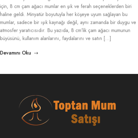
için, 8 cm çam ağacı mumlar en şık ve ferah seçeneklerden biri
haline geldi. Minyatür boyutuyla her köşeye uyum sağlayan bu
mumlar, sadece bir ışık kaynağı değil, aynı zamanda bir duygu ve
atmosfer yaratıcısıdır. Bu yazıda, 8 cm’lik çam ağacı mumunun
büyüsünü, kullanım alanlarını, faydalarını ve satın […]
Devamını Oku