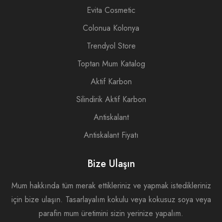
Evita Cosmetic
Colonua Kolonya
Trendyol Store
Toptan Mum Katalog
Aktif Karbon
Silindirik Aktif Karbon
Antiskalant
Antiskalant Fiyatı
Bize Ulaşın
Mum hakkında tüm merak ettikleriniz ve yapmak istedikleriniz
için bize ulaşın. Tasarlayalım kokulu veya kokusuz soya veya
parafin mum üretimini sizin yerinize yapalım.