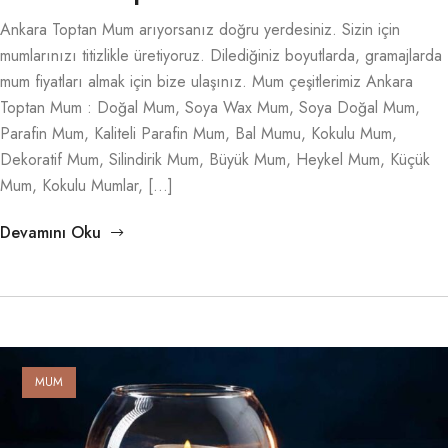
Ankara Toptan Mum arıyorsanız doğru yerdesiniz. Sizin için
mumlarınızı titizlikle üretiyoruz. Dilediğiniz boyutlarda, gramajlarda
mum fiyatları almak için bize ulaşınız. Mum çeşitlerimiz Ankara
Toptan Mum : Doğal Mum, Soya Wax Mum, Soya Doğal Mum,
Parafin Mum, Kaliteli Parafin Mum, Bal Mumu, Kokulu Mum,
Dekoratif Mum, Silindirik Mum, Büyük Mum, Heykel Mum, Küçük
Mum, Kokulu Mumlar, […]
Devamını Oku
MUM