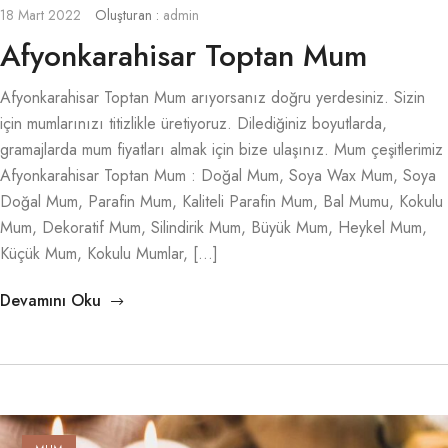
18 Mart 2022
Oluşturan :
admin
Afyonkarahisar Toptan Mum
Afyonkarahisar Toptan Mum arıyorsanız doğru yerdesiniz. Sizin
için mumlarınızı titizlikle üretiyoruz. Dilediğiniz boyutlarda,
gramajlarda mum fiyatları almak için bize ulaşınız. Mum çeşitlerimiz
Afyonkarahisar Toptan Mum : Doğal Mum, Soya Wax Mum, Soya
Doğal Mum, Parafin Mum, Kaliteli Parafin Mum, Bal Mumu, Kokulu
Mum, Dekoratif Mum, Silindirik Mum, Büyük Mum, Heykel Mum,
Küçük Mum, Kokulu Mumlar, […]
Devamını Oku