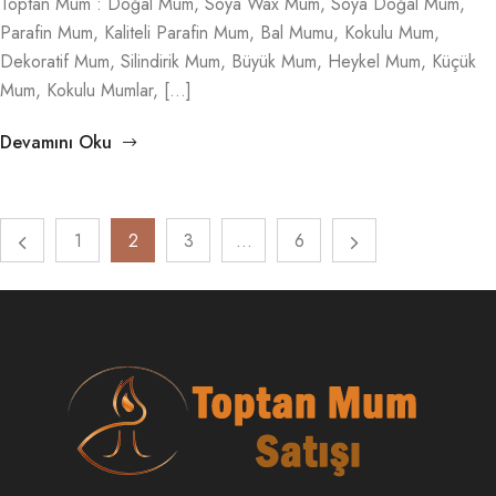
Toptan Mum : Doğal Mum, Soya Wax Mum, Soya Doğal Mum,
Parafin Mum, Kaliteli Parafin Mum, Bal Mumu, Kokulu Mum,
Dekoratif Mum, Silindirik Mum, Büyük Mum, Heykel Mum, Küçük
Mum, Kokulu Mumlar, […]
Devamını Oku
1
2
3
…
6