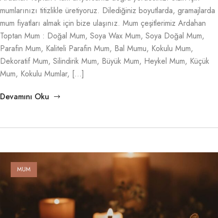
mumlarınızı titizlikle üretiyoruz. Dilediğiniz boyutlarda, gramajlarda
mum fiyatları almak için bize ulaşınız. Mum çeşitlerimiz Ardahan
Toptan Mum : Doğal Mum, Soya Wax Mum, Soya Doğal Mum,
Parafin Mum, Kaliteli Parafin Mum, Bal Mumu, Kokulu Mum,
Dekoratif Mum, Silindirik Mum, Büyük Mum, Heykel Mum, Küçük
Mum, Kokulu Mumlar, […]
Devamını Oku
MUM