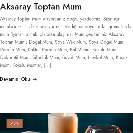
Aksaray Toptan Mum
Aksaray Toptan Mum arıyorsanız doğru yerdesiniz. Sizin için
mumlarınızı titizlikle üretiyoruz. Dilediğiniz boyutlarda, gramajlarda
mum fiyatları almak için bize ulaşınız. Mum çeşitlerimiz Aksaray
Toptan Mum : Doğal Mum, Soya Wax Mum, Soya Doğal Mum,
Parafin Mum, Kaliteli Parafin Mum, Bal Mumu, Kokulu Mum,
Dekoratif Mum, Silindirik Mum, Büyük Mum, Heykel Mum, Küçük
Mum, Kokulu Mumlar, […]
Devamını Oku
MUM