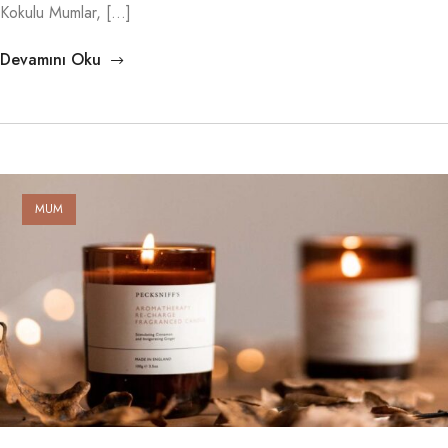
Kokulu Mumlar, […]
Devamını Oku
MUM