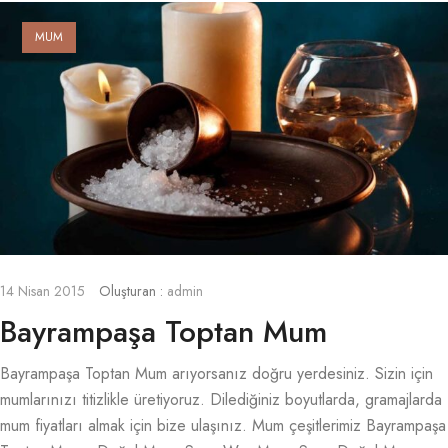
MUM
14 Nisan 2015
Oluşturan :
admin
Bayrampaşa Toptan Mum
Bayrampaşa Toptan Mum arıyorsanız doğru yerdesiniz. Sizin için
mumlarınızı titizlikle üretiyoruz. Dilediğiniz boyutlarda, gramajlarda
mum fiyatları almak için bize ulaşınız. Mum çeşitlerimiz Bayrampaşa