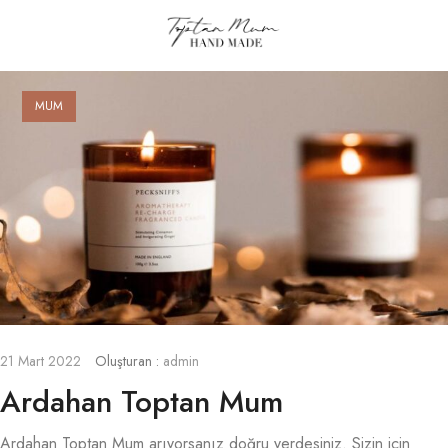
MUM
21 Mart 2022
Oluşturan :
admin
Ardahan Toptan Mum
Ardahan Toptan Mum arıyorsanız doğru yerdesiniz. Sizin için