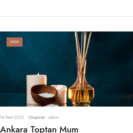
MUM
18 Mart 2022
Oluşturan :
admin
Ankara Toptan Mum