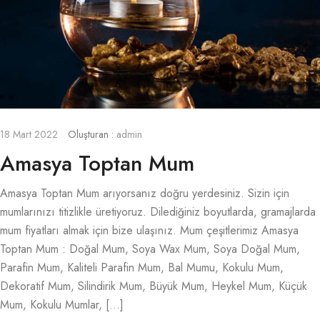
18 Mart 2022
Oluşturan :
admin
Amasya Toptan Mum
Amasya Toptan Mum arıyorsanız doğru yerdesiniz. Sizin için
mumlarınızı titizlikle üretiyoruz. Dilediğiniz boyutlarda, gramajlarda
mum fiyatları almak için bize ulaşınız. Mum çeşitlerimiz Amasya
Toptan Mum : Doğal Mum, Soya Wax Mum, Soya Doğal Mum,
Parafin Mum, Kaliteli Parafin Mum, Bal Mumu, Kokulu Mum,
Dekoratif Mum, Silindirik Mum, Büyük Mum, Heykel Mum, Küçük
Mum, Kokulu Mumlar, […]