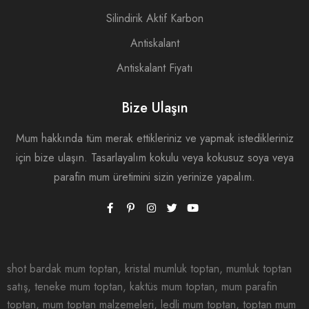
Silindirik Aktif Karbon
Antiskalant
Antiskalant Fiyatı
Bize Ulaşın
Mum hakkında tüm merak ettikleriniz ve yapmak istedikleriniz
için bize ulaşın. Tasarlayalım kokulu veya kokusuz soya veya
parafin mum üretimini sizin yerinize yapalım.
shot bardak mum toptan, kristal mumluk toptan, mumluk toptan
satış, teneke mum toptan, kaktüs mum toptan, mum parafin
toptan, mum toptan malzemeleri, ledli mum toptan, toptan mum