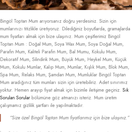
Bingöl Toptan Mum arıyorsanız doğru yerdesiniz. Sizin için
mumlarınızı titizlikle üretiyoruz. Dilediğiniz boyutlarda, gramajlarda
mum fiyatları almak için bize ulaşınız. Mum çeşitlerimiz Bingöl
Toptan Mum : Doğal Mum, Soya Wax Mum, Soya Doğal Mum,
Parafin Mum, Kaliteli Parafin Mum, Bal Mumu, Kokulu Mum,
Dekoratif Mum, Silindirik Mum, Büyük Mum, Heykel Mum, Küçük
Mum, Kokulu Mumlar, Kalıp Mum, Mumlar, Kışlık Mum, Blok Mum,
Spa Mum, Relaks Mum, Şamdan Mum, Mumluklar Bingöl Toptan
Mum aradığınız tüm mumları sizin için üretebiliriz. Adet sınırımız
yoktur. Hemen arayıp fiyat almak için bizimle iletişime geçiniz.
Sık
Sorulan Sorular
bölümüne göz atmanızı isteriz. Mum üretim
çalışmamız gizlilik şartları ile yapılmaktadır.
“Size özel Bingöl Toptan Mum fiyatlarımız için bize ulaşınız.”