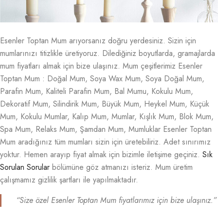
Esenler Toptan Mum arıyorsanız doğru yerdesiniz. Sizin için
mumlarınızı titizlikle üretiyoruz. Dilediğiniz boyutlarda, gramajlarda
mum fiyatları almak için bize ulaşınız. Mum çeşitlerimiz Esenler
Toptan Mum : Doğal Mum, Soya Wax Mum, Soya Doğal Mum,
Parafin Mum, Kaliteli Parafin Mum, Bal Mumu, Kokulu Mum,
Dekoratif Mum, Silindirik Mum, Büyük Mum, Heykel Mum, Küçük
Mum, Kokulu Mumlar, Kalıp Mum, Mumlar, Kışlık Mum, Blok Mum,
Spa Mum, Relaks Mum, Şamdan Mum, Mumluklar Esenler Toptan
Mum aradığınız tüm mumları sizin için üretebiliriz. Adet sınırımız
yoktur. Hemen arayıp fiyat almak için bizimle iletişime geçiniz.
Sık
Sorulan Sorular
bölümüne göz atmanızı isteriz. Mum üretim
çalışmamız gizlilik şartları ile yapılmaktadır.
“Size özel Esenler Toptan Mum fiyatlarımız için bize ulaşınız.”