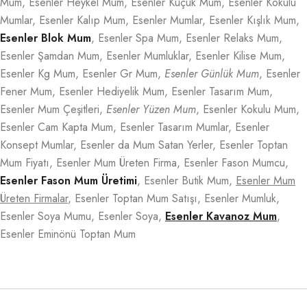
Mum, Esenler Heykel Mum, Esenler Küçük Mum, Esenler Kokulu
Mumlar, Esenler Kalıp Mum, Esenler Mumlar, Esenler Kışlık Mum,
Esenler Blok Mum
, Esenler Spa Mum, Esenler Relaks Mum,
Esenler Şamdan Mum, Esenler Mumluklar, Esenler Kilise Mum,
Esenler Kg Mum, Esenler Gr Mum,
Esenler Günlük Mum
, Esenler
Fener Mum, Esenler Hediyelik Mum, Esenler Tasarım Mum,
Esenler Mum Çeşitleri,
Esenler Yüzen Mum
, Esenler Kokulu Mum,
Esenler Cam Kapta Mum, Esenler Tasarım Mumlar, Esenler
Konsept Mumlar, Esenler da Mum Satan Yerler, Esenler Toptan
Mum Fiyatı, Esenler Mum Üreten Firma, Esenler Fason Mumcu,
Esenler Fason Mum Üretimi
, Esenler Butik Mum,
Esenler Mum
Üreten Firmalar
, Esenler Toptan Mum Satışı, Esenler Mumluk,
Esenler Soya Mumu, Esenler Soya,
Esenler Kavanoz Mum
,
Esenler Eminönü Toptan Mum