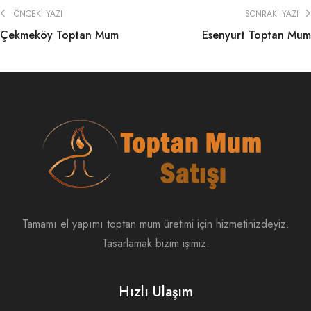
ÖNCEKI YAZI
SONRAKI YAZI
Çekmeköy Toptan Mum
Esenyurt Toptan Mum
Tamamı el yapımı toptan mum üretimi için hizmetinizdeyiz.
Tasarlamak bizim işimiz.
Hızlı Ulaşım