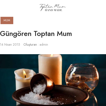
MUM
Güngören Toptan Mum
14 Nisan 2015
Oluşturan :
admin