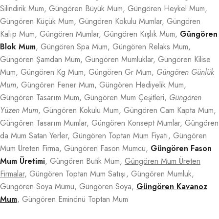
Silindirik Mum, Güngören Büyük Mum, Güngören Heykel Mum,
Güngören Küçük Mum, Güngören Kokulu Mumlar, Güngören
Kalıp Mum, Güngören Mumlar, Güngören Kışlık Mum,
Güngören
Blok Mum
, Güngören Spa Mum, Güngören Relaks Mum,
Güngören Şamdan Mum, Güngören Mumluklar, Güngören Kilise
Mum, Güngören Kg Mum, Güngören Gr Mum,
Güngören Günlük
Mum
, Güngören Fener Mum, Güngören Hediyelik Mum,
Güngören Tasarım Mum, Güngören Mum Çeşitleri,
Güngören
Yüzen Mum
, Güngören Kokulu Mum, Güngören Cam Kapta Mum,
Güngören Tasarım Mumlar, Güngören Konsept Mumlar, Güngören
da Mum Satan Yerler, Güngören Toptan Mum Fiyatı, Güngören
Mum Üreten Firma, Güngören Fason Mumcu,
Güngören Fason
Mum Üretimi
, Güngören Butik Mum,
Güngören Mum Üreten
Firmalar
, Güngören Toptan Mum Satışı, Güngören Mumluk,
Güngören Soya Mumu, Güngören Soya,
Güngören Kavanoz
Mum
, Güngören Eminönü Toptan Mum