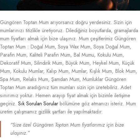
Güngören Toptan Mum arıyorsanız doğru yerdesiniz. Sizin için
mumlarınızı titizlikle üretiyoruz. Dilediğiniz boyutlarda, gramajlarda
mum fiyatları almak için bize ulaşınız. Mum çeşitlerimiz Güngören
Toptan Mum : Doğal Mum, Soya Wax Mum, Soya Doğal Mum,
Parafin Mum, Kaliteli Parafin Mum, Bal Mumu, Kokulu Mum,
Dekoratif Mum, Silindirik Mum, Büyük Mum, Heykel Mum, Küçük
Mum, Kokulu Mumlar, Kalıp Mum, Mumlar, Kışlık Mum, Blok Mum,
Spa Mum, Relaks Mum, Şamdan Mum, Mumluklar Güngören
Toptan Mum aradığınız tüm mumları sizin için üretebiliriz. Adet
sınırımız yoktur. Hemen arayıp fiyat almak için bizimle iletişime
geçiniz.
Sık Sorulan Sorular
bölümüne göz atmanızı isteriz. Mum
üretim çalışmamız gizlilik şartları ile yapılmaktadır.
“Size özel Güngören Toptan Mum fiyatlarımız için bize
ulaşınız.”