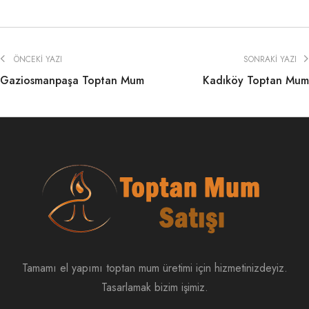
ÖNCEKI YAZI
SONRAKI YAZI
Gaziosmanpaşa Toptan Mum
Kadıköy Toptan Mum
Tamamı el yapımı toptan mum üretimi için hizmetinizdeyiz.
Tasarlamak bizim işimiz.