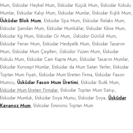
Mum, Üsküdar Heykel Mum, Üsküdar Küçük Mum, Üsküdar Kokulu
Mumlar, Üsküdar Kalıp Mum, Üsküdar Mumlar, Üsküdar Kışlık Mum,
Üsküdar Blok Mum
, Üsküdar Spa Mum, Üsküdar Relaks Mum,
Üsküdar Şamdan Mum, Üsküdar Mumluklar, Üsküdar Kilise Mum,
Üsküdar Kg Mum, Üsküdar Gr Mum,
Üsküdar Günlük Mum
,
Üsküdar Fener Mum, Üsküdar Hediyelik Mum, Üsküdar Tasarım
Mum, Üsküdar Mum Çeşitleri,
Üsküdar Yüzen Mum
, Üsküdar
Kokulu Mum, Üsküdar Cam Kapta Mum, Üsküdar Tasarım Mumlar,
Üsküdar Konsept Mumlar, Üsküdar da Mum Satan Yerler, Üsküdar
Toptan Mum Fiyatı, Üsküdar Mum Üreten Firma, Üsküdar Fason
Mumcu,
Üsküdar Fason Mum Üretimi
, Üsküdar Butik Mum,
Üsküdar Mum Üreten Firmalar
, Üsküdar Toptan Mum Satışı,
Üsküdar Mumluk, Üsküdar Soya Mumu, Üsküdar Soya,
Üsküdar
Kavanoz Mum
, Üsküdar Eminönü Toptan Mum