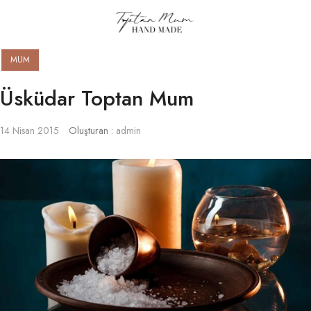
MUM
Üsküdar Toptan Mum
14 Nisan 2015
Oluşturan :
admin