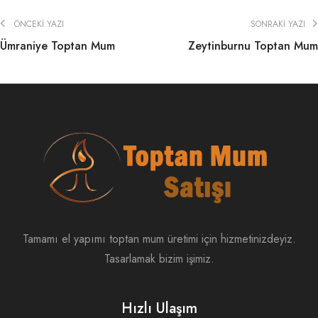
ÖNCEKI YAZI
SONRAKI YAZI
Ümraniye Toptan Mum
Zeytinburnu Toptan Mum
Tamamı el yapımı toptan mum üretimi için hizmetinizdeyiz.
Tasarlamak bizim işimiz.
Hızlı Ulaşım