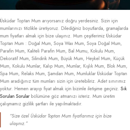
Üsküdar Toptan Mum arıyorsanız doğru yerdesiniz. Sizin için
mumlarınızı titizlikle üretiyoruz. Dilediğiniz boyutlarda, gramajlarda
mum fiyatları almak için bize ulaşınız. Mum çeşitlerimiz Üsküdar
Toptan Mum : Doğal Mum, Soya Wax Mum, Soya Doğal Mum,
Parafin Mum, Kaliteli Parafin Mum, Bal Mumu, Kokulu Mum,
Dekoratif Mum, Silindirik Mum, Büyük Mum, Heykel Mum, Küçük
Mum, Kokulu Mumlar, Kalıp Mum, Mumlar, Kışlık Mum, Blok Mum,
Spa Mum, Relaks Mum, Şamdan Mum, Mumluklar Üsküdar Toptan
Mum aradığınız tüm mumları sizin için üretebiliriz. Adet sınırımız
yoktur. Hemen arayıp fiyat almak için bizimle iletişime geçiniz.
Sık
Sorulan Sorular
bölümüne göz atmanızı isteriz. Mum üretim
çalışmamız gizlilik şartları ile yapılmaktadır.
“Size özel Üsküdar Toptan Mum fiyatlarımız için bize
ulaşınız.”